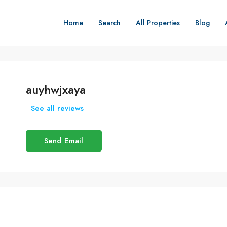
Home
Search
All Properties
Blog
auyhwjxaya
See all reviews
Send Email