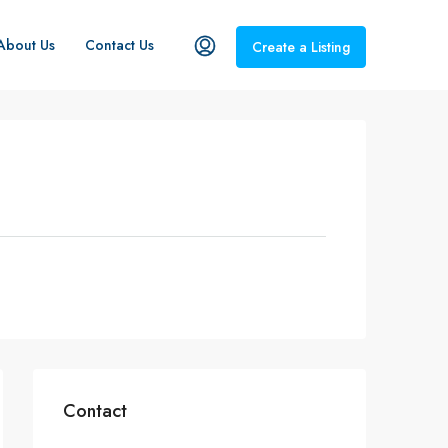
About Us
Contact Us
Create a Listing
Contact