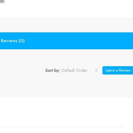
ें!
Reviews (0)
Sort by:
Default Order
Leave a Review