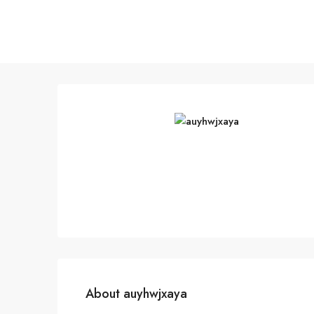
About auyhwjxaya