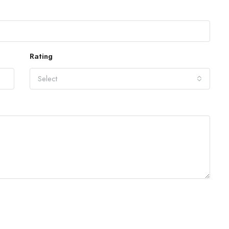
Rating
Select