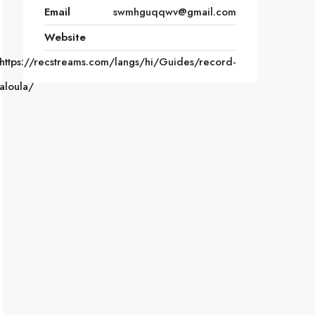
Email
swmhguqqwv@gmail.com
Website
https://recstreams.com/langs/hi/Guides/record-
aloula/