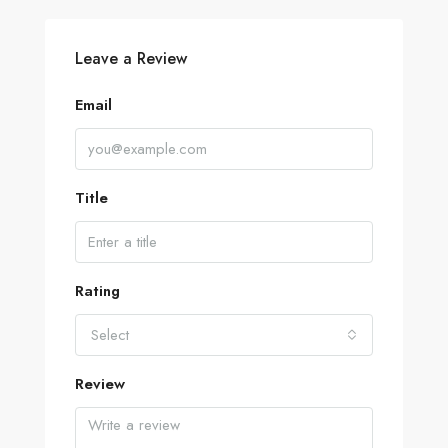
Leave a Review
Email
Title
Rating
Select
Review