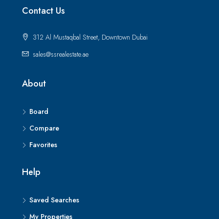
Contact Us
312 Al Mustaqbal Street, Downtown Dubai
sales@ssrealestate.ae
About
Board
Compare
Favorites
Help
Saved Searches
My Properties