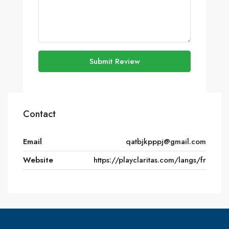
Submit Review
Contact
Email
qatbjkpppj@gmail.com
Website
https://playclaritas.com/langs/fr